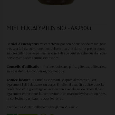
MIEL EUCALYPTUS BIO - 6X250G
Le
miel d'eucalyptus
est caractérisé par son odeur boisée et son goût
très sucré. Il est communément utilisé en cuisine dans des préparations
sucrées telles que les pâtisseries orientales ou peut être dissous dans des
boissons chaudes comme des tisanes.
Conseils d'utilisation :
tartine, boissons, plats, gâteaux, pâtisseries,
salades de fruits, confiseries, cosmétique.
Astuce beauté :
Le miel n'est pas utilisé qu'en alimentaire il est
également l'allié des soins du corps. En effet, il peut être utilisé dans la
confection d'un gommage en association avec du jus de citron. Il peut
également entrer dans la composition d'un masque hydratant ou dans
la confection d'un baume pour les lèvres.
Certifié BIO ✓ Naturellement sans gluten ✓ Raw ✓