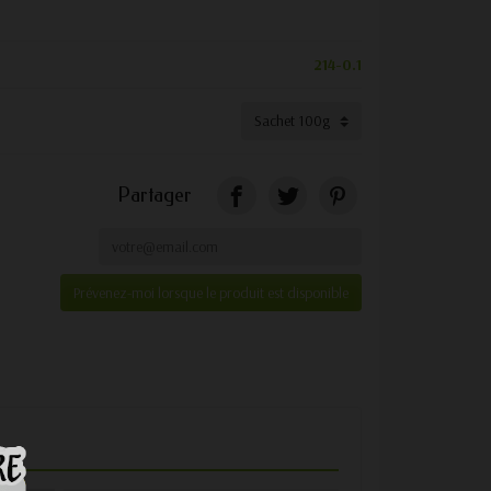
214-0.1
Partager
Prévenez-moi lorsque le produit est disponible
e