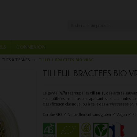
ELS
CONNEXION
THÉS & TISANES
TILLEUL BRACTEES BIO VRAC
TILLEUL BRACTEES BIO V
Le genre
Tilia
regroupe les
tilleuls
, des arbres sauvag
sont utilisées en infusions apaisantes et calmantes. L
classification classique, ou à celle des
Malvaceae
selon l
Certifié BIO ✓ Naturellement sans gluten ✓ Vegan ✓ S