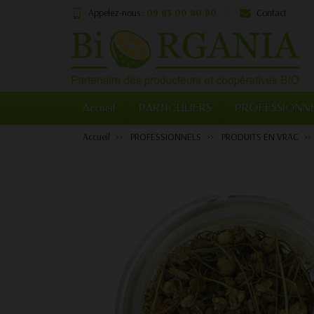
Appelez-nous :
09 83 00 80 80
Contact
Accueil
PARTICULIERS
PROFESSIONN
Accueil
PROFESSIONNELS
PRODUITS EN VRAC