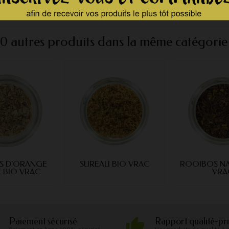
DDM garantie
10 autres produits dans la même catégorie 
S D'ORANGE
SUREAU BIO VRAC
ROOIBOS NA
 BIO VRAC
VRA
Paiement sécurisé
Rapport qualité-pri