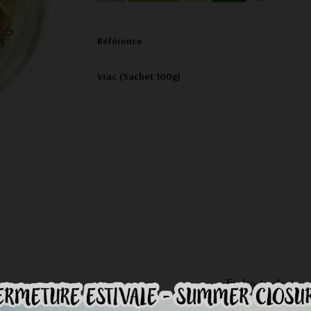
Référence
Vrac (Sachet 100g)
Fiche techniqu