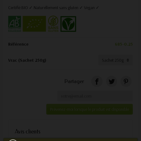
Certifié BIO ✓ Naturellement sans gluten ✓ Vegan ✓
Référence
685-0.25
Vrac (Sachet 250g)
Partager
Prévenez-moi lorsque le produit est disponible
Avis clients