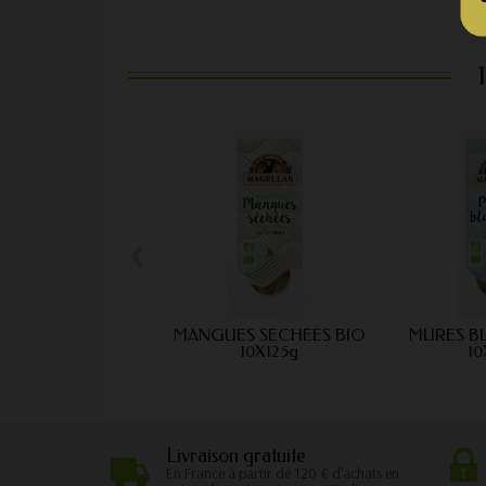
‹
MANGUES SÉCHÉES BIO
MÛRES B
10X125g
10
Livraison gratuite
En France à partir de 120 € d'achats en