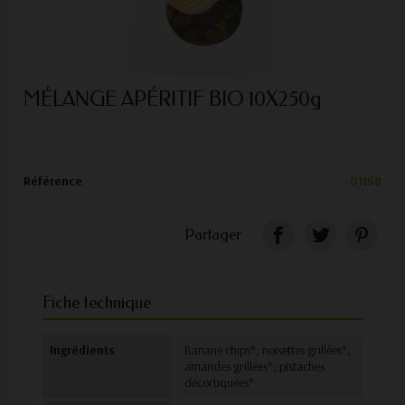
MÉLANGE APÉRITIF BIO 10X250g
Référence
01168
Partager
Fiche technique
Ingrédients
Banane chips*; noisettes grillées*;
amandes grillées*; pistaches
décortiquées*