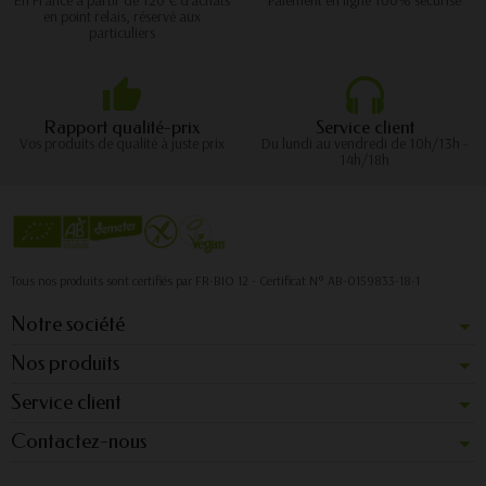
En France à partir de 120 € d'achats
Paiement en ligne 100% sécurisé
en point relais, réservé aux
particuliers
Rapport qualité-prix
Service client
Vos produits de qualité à juste prix
Du lundi au vendredi de 10h/13h -
14h/18h
Tous nos produits sont certifiés par FR-BIO 12 - Certificat N° AB-0159833-18-1
Notre société
Nos produits
Service client
Contactez-nous