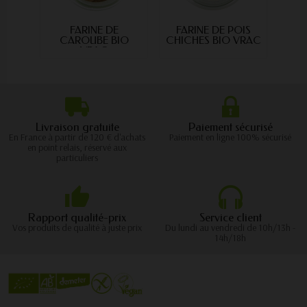
FARINE DE
FARINE DE POIS
FAR
CAROUBE BIO
CHICHES BIO VRAC
VRAC
Livraison gratuite
Paiement sécurisé
En France à partir de 120 € d'achats
Paiement en ligne 100% sécurisé
en point relais, réservé aux
particuliers
Rapport qualité-prix
Service client
Vos produits de qualité à juste prix
Du lundi au vendredi de 10h/13h -
14h/18h