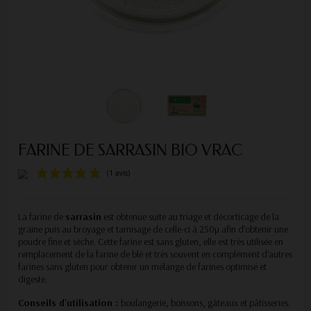
FARINE DE SARRASIN BIO VRAC
La farine de
sarrasin
est obtenue suite au triage et décorticage de la
graine puis au broyage et tamisage de celle-ci à 250µ afin d’obtenir une
poudre fine et sèche. Cette farine est sans gluten, elle est très utilisée en
remplacement de la farine de blé et très souvent en complément d'autres
(1 avis)
farines sans gluten pour obtenir un mélange de farines optimisé et
digeste.
Conseils d'utilisation :
boulangerie, boissons, gâteaux et pâtisseries.