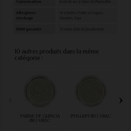
Conservation
Endroit sec à l'abri de l'humidité
Allergènes
Arachides; Fruits à Coques;
stockage
Sésame; Soja
DDM garantie
12 mois date de production
10 autres produits dans la même
catégorie :
‹
›
FARINE DE QUINOA
PSYLLIUM BIO VRAC
FAR
BIO VRAC