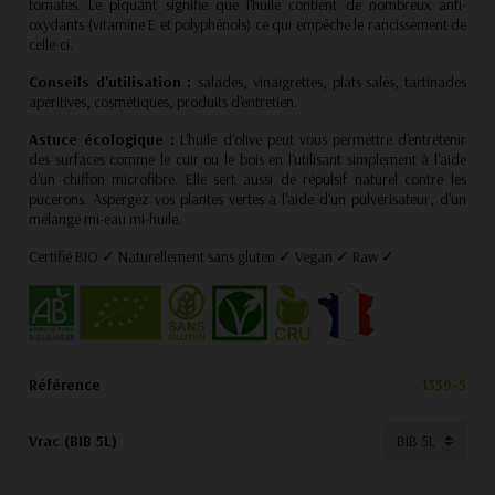
tomates. Le piquant signifie que l'huile contient de nombreux anti-
oxydants (vitamine E et polyphénols) ce qui empêche le
rancissement de
celle-ci.
Conseils d'utilisation :
salades, vinaigrettes, plats salés, tartinades
apéritives, cosmétiques, produits d'entretien.
Astuce écologique :
L'huile d'olive peut vous permettre d'entretenir
des surfaces comme le cuir ou le bois en l'utilisant simplement à l'aide
d'un chiffon microfibre. Elle sert aussi de répulsif naturel contre les
pucerons. Aspergez vos plantes vertes à l'aide d'un pulvérisateur, d'un
mélange mi-eau mi-huile.
Certifié BIO ✓ Naturellement sans gluten ✓ Vegan ✓ Raw ✓
Référence
1359-5
Vrac (BIB 5L)