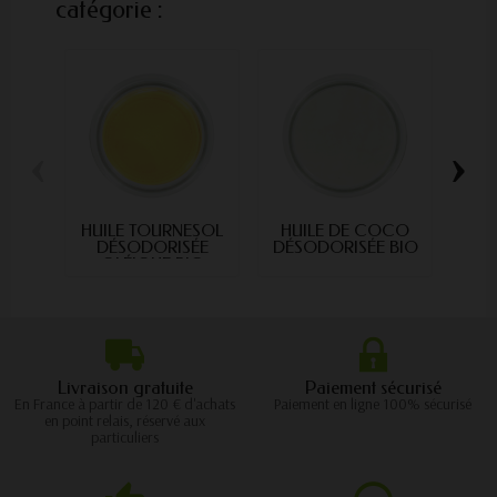
catégorie :
‹
›
HUILE TOURNESOL
HUILE DE COCO
HUI
DÉSODORISÉE
DÉSODORISÉE BIO
OLÉIQUE BIO
Livraison gratuite
Paiement sécurisé
En France à partir de 120 € d'achats
Paiement en ligne 100% sécurisé
en point relais, réservé aux
particuliers