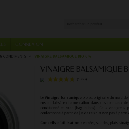
ELS
CONNEXION
 & CONDIMENTS
VINAIGRE BALSAMIQUE BIO 6%
VINAIGRE BALSAMIQUE B
(1 avis)
Le
Vinaigre balsamique
bio est originaire du nord de l'
ensuite laissé en fermentation dans des tonneaux de
conditionné en vrac (bag in box). Ce « vinaigre » pe
confectionné à partir de jus de raisin et non pas à partir 
Conseils d'utilisation :
entrées, salades, plats, vinai