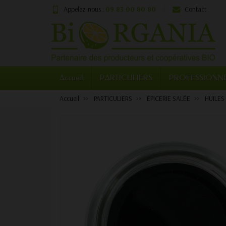
Appelez-nous :
09 83 00 80 80
Contact
Accueil
PARTICULIERS
PROFESSIONN
Accueil
PARTICULIERS
ÉPICERIE SALÉE
HUILES