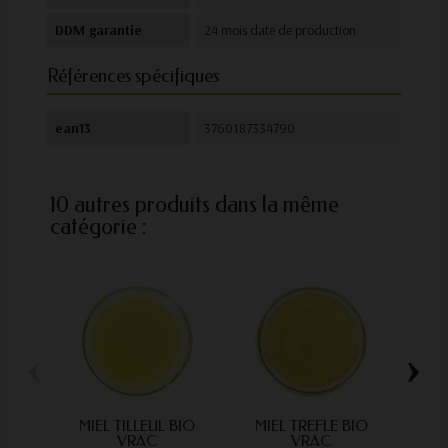
DDM garantie
24 mois date de production
Références spécifiques
ean13
3760187334790
10 autres produits dans la même
catégorie :
‹
›
MIEL TILLEUL BIO
MIEL TREFLE BIO
MIE
VRAC
VRAC