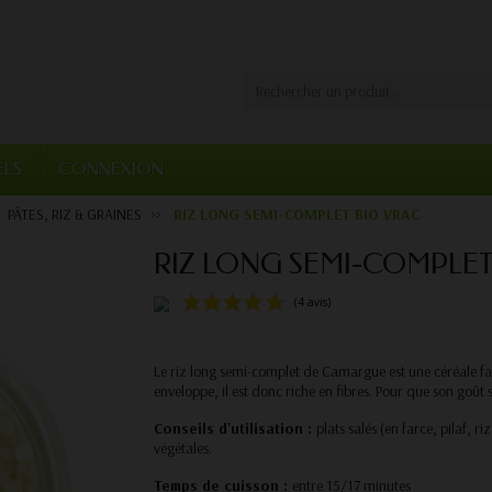
ELS
CONNEXION
PÂTES, RIZ & GRAINES
RIZ LONG SEMI-COMPLET BIO VRAC
RIZ LONG SEMI-COMPLET
(4 avis)
Le riz long semi-complet de Camargue est une céréale fais
enveloppe, il est donc riche en fibres. Pour que son goût so
Conseils d'utilisation :
plats salés (en farce, pilaf, ri
végétales.
Temps de cuisson :
entre 15/17 minutes