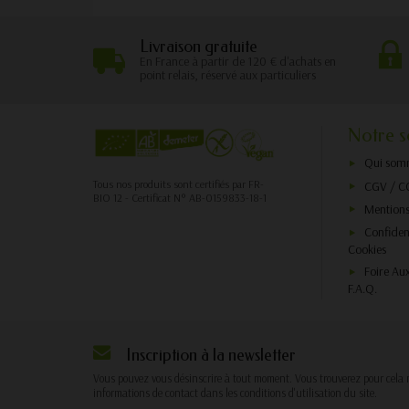
Livraison gratuite
En France à partir de 120 € d'achats en
point relais, réservé aux particuliers
Notre s
Qui som
Tous nos produits sont certifiés par FR-
CGV / C
BIO 12 - Certificat N° AB-0159833-18-1
Mentions
Confident
Cookies
Foire Au
F.A.Q.
Inscription à la newsletter
Vous pouvez vous désinscrire à tout moment. Vous trouverez pour cela 
informations de contact dans les conditions d'utilisation du site.