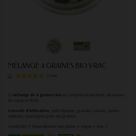
MÉLANGE 4 GRAINES BIO VRAC
Ce
mélange de 4 graines bio
est composé de tournesol, de sésame,
de courge et de lin.
Conseils d'utilisation
: petit déjeuner, granolas, salades, purées
(1 avis)
végétales, boulangerie (pain aux graines).
Certifié BIO ✓ Naturellement sans gluten ✓ Vegan ✓ Raw ✓