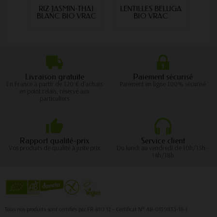
RIZ JASMIN-THAÏ
LENTILLES BELUGA
FL
BLANC BIO VRAC
BIO VRAC
Livraison gratuite
Paiement sécurisé
En France à partir de 120 € d'achats
Paiement en ligne 100% sécurisé
en point relais, réservé aux
particuliers
Rapport qualité-prix
Service client
Vos produits de qualité à juste prix
Du lundi au vendredi de 10h/13h -
14h/18h
Tous nos produits sont certifiés par FR-BIO 12 - Certificat N° AB-0159833-18-1