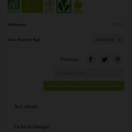
Référence
1270-1
Vrac (Sachet 1kg)
Partager
Prévenez-moi lorsque le produit est disponible
Avis clients
Fiche technique