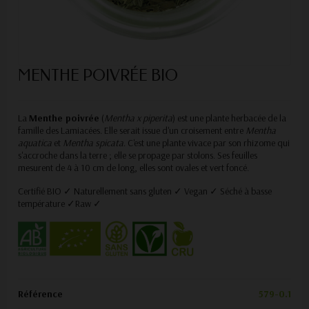
MENTHE POIVRÉE BIO
La
M
enthe poivrée
(
Mentha x piperita
) est une plante herbacée de la
famille des Lamiacées. Elle serait issue d'un croisement entre
Mentha
aquatica
et
Mentha spicata
. C'est une plante vivace par son rhizome qui
s'accroche dans la terre ; elle se propage par stolons. Ses feuilles
mesurent de 4 à 10 cm de long, elles sont ovales et vert foncé.
Certifié BIO ✓ Naturellement sans gluten ✓ Vegan ✓ Séché à basse
température ✓
Raw ✓
Référence
579-0.1