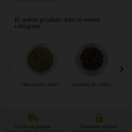
10 autres produits dans la même
catégorie :
‹
›
ORIGAN BIO VRAC
BADIANE BIO VRAC
ANET
Livraison gratuite
Paiement sécurisé
En France à partir de 120 € d'achats
Paiement en ligne 100% sécurisé