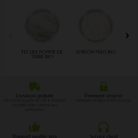
‹
›
FECULE POMME DE
AMIDON MAÏS BIO
FAR
TERRE BIO
Livraison gratuite
Paiement sécurisé
En France à partir de 120 € d'achats
Paiement en ligne 100% sécurisé
en point relais, réservé aux
particuliers
Rapport qualité-prix
Service client