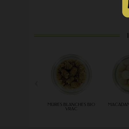
‹
MÛRES BLANCHES BIO
MACADAM
VRAC