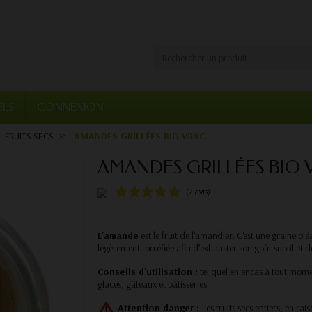
ELS
CONNEXION
FRUITS SECS
AMANDES GRILLÉES BIO VRAC
AMANDES GRILLÉES BIO 
(2 avis)
L'amande
est le fruit de l'amandier. C'est une graine o
légèrement torréfiée afin d’exhauster son goût subtil et d
Conseils d'utilisation :
tel quel en encas à tout momen
glaces, gâteaux et pâtisseries.
Attention danger :
Les fruits secs entiers, en ra