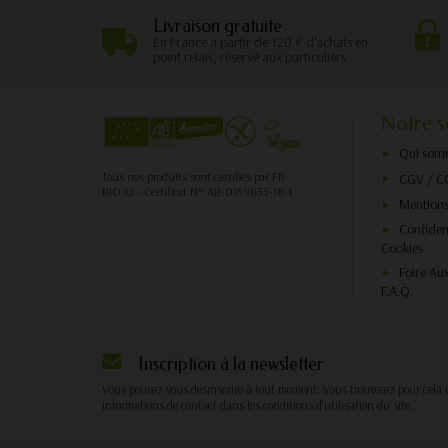
Livraison gratuite
En France à partir de 120 € d'achats en
point relais, réservé aux particuliers
Notre s
Qui som
Tous nos produits sont certifiés par FR-
CGV / C
BIO 12 - Certificat N° AB-0159833-18-1
Mentions
Confident
Cookies
Foire Au
F.A.Q.
Inscription à la newsletter
Vous pouvez vous désinscrire à tout moment. Vous trouverez pour cela 
informations de contact dans les conditions d'utilisation du site.