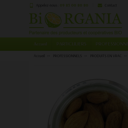
Appelez-nous :
09 83 00 80 80
Contact
Accueil
PARTICULIERS
PROFESSIONN
Accueil
PROFESSIONNELS
PRODUITS EN VRAC