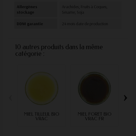
Allergènes
Arachides; Fruits à Coques;
stockage
Sésame; Soja
DDM garantie
24 mois date de production
10 autres produits dans la même
catégorie :
‹
›
MIEL TILLEUL BIO
MIEL FORÊT BIO
MIE
VRAC
VRAC FR