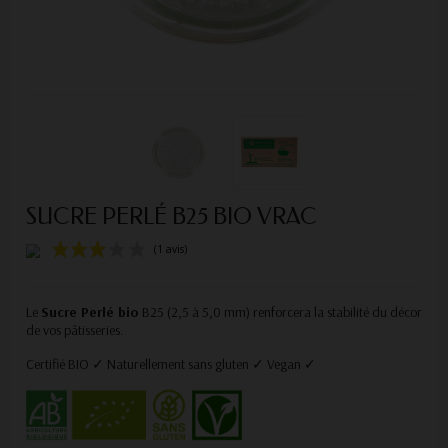
SUCRE PERLÉ B25 BIO VRAC
Le
Sucre Perlé bio
B25 (2,5 à 5,0 mm) renforcera la stabilité du décor
de vos pâtisseries.
Certifié BIO ✓ Naturellement sans gluten ✓ Vegan ✓
(1 avis)