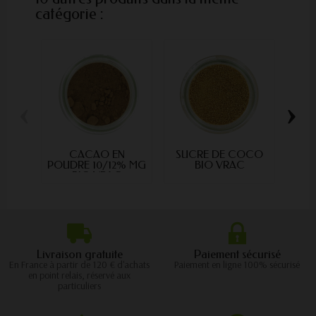
catégorie :
‹
›
CACAO EN
SUCRE DE COCO
VAN
POUDRE 10/12% MG
BIO VRAC
BIO VRAC
Livraison gratuite
Paiement sécurisé
En France à partir de 120 € d'achats
Paiement en ligne 100% sécurisé
en point relais, réservé aux
particuliers